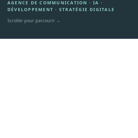
AGENCE DE COMMUNICATION · IA ·
DÉVELOPPEMENT · STRATÉGIE DIGITALE
Scroller pour parcourir
→